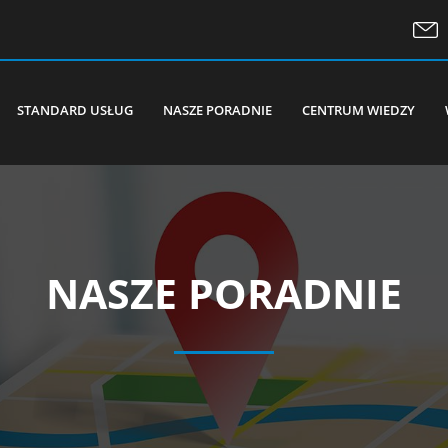
STANDARD USŁUG
NASZE PORADNIE
CENTRUM WIEDZY
NASZE PORADNIE