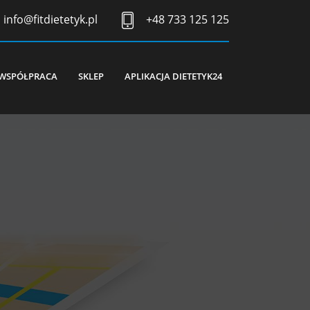
info@fitdietetyk.pl
+48 733 125 125
WSPÓŁPRACA
SKLEP
APLIKACJA DIETETYK24