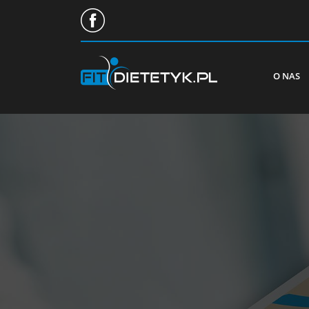
O NAS