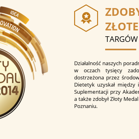
ZDOB
ZŁOT
TARGÓW 
Działalność naszych porad
w oczach tysięcy zado
dostrzeżona przez środowi
Dietetyk uzyskał między 
Suplementacji przy Akade
a także zdobył Złoty Meda
Poznaniu.