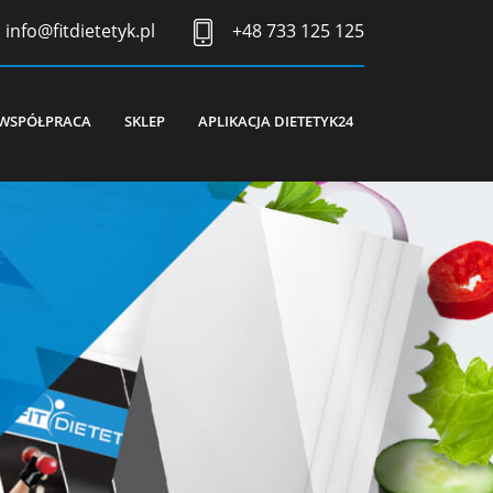
info@fitdietetyk.pl
+48 733 125 125
WSPÓŁPRACA
SKLEP
APLIKACJA DIETETYK24