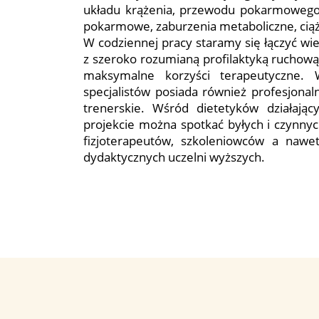
układu krążenia, przewodu pokarmowego,
pokarmowe, zaburzenia metaboliczne, cią
W codziennej pracy staramy się łączyć w
z szeroko rozumianą profilaktyką ruchową
maksymalne korzyści terapeutyczne. 
specjalistów posiada również profesjonal
trenerskie. Wśród dietetyków działają
projekcie można spotkać byłych i czynny
fizjoterapeutów, szkoleniowców a nawe
dydaktycznych uczelni wyższych.