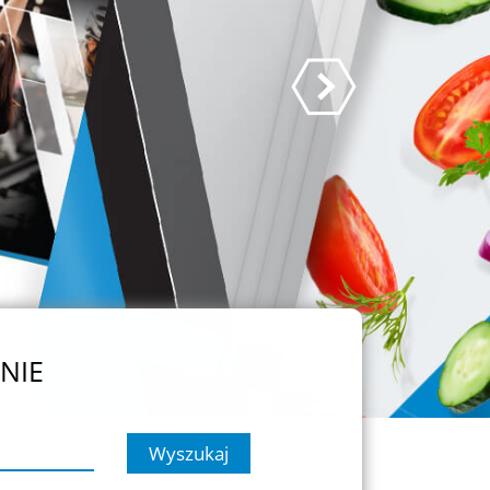
NIE
Wyszukaj