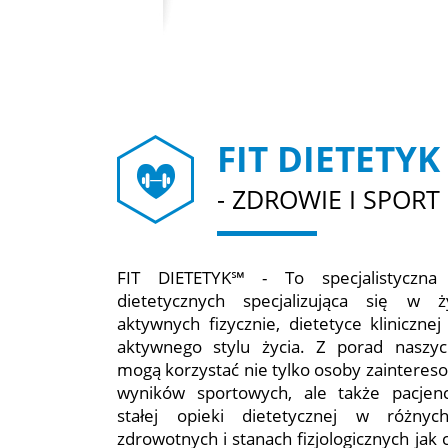
FIT DIETETYK
- ZDROWIE I SPORT
FIT DIETETYK℠ - To specjalistyczna
dietetycznych specjalizująca się w 
aktywnych fizycznie, dietetyce kliniczne
aktywnego stylu życia. Z porad naszyc
mogą korzystać nie tylko osoby zaintere
wyników sportowych, ale także pacjen
stałej opieki dietetycznej w różny
zdrowotnych i stanach fizjologicznych jak 