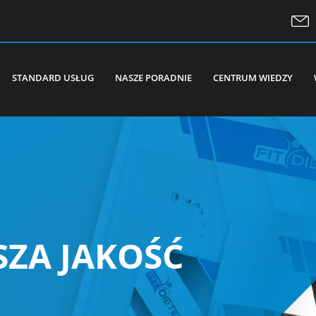
STANDARD USŁUG
NASZE PORADNIE
CENTRUM WIEDZY
DIETA W SPORCIE