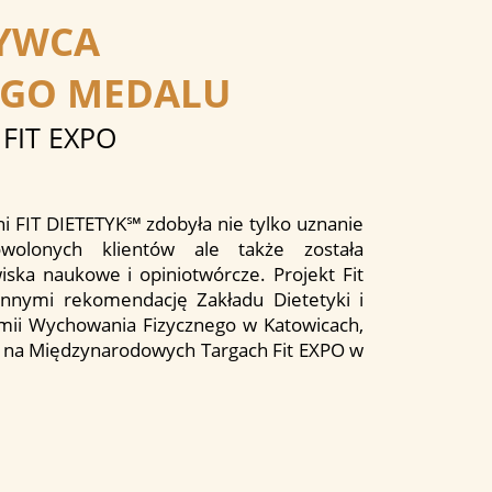
YWCA
EGO MEDALU
FIT EXPO
ni FIT DIETETYK℠ zdobyła nie tylko uznanie
wolonych klientów ale także została
ska naukowe i opiniotwórcze. Projekt Fit
innymi rekomendację Zakładu Dietetyki i
mii Wychowania Fizycznego w Katowicach,
l na Międzynarodowych Targach Fit EXPO w