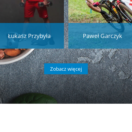
Łukasz Przybyła
Czytaj więcej
Paweł Garczyk
Czytaj więcej
Zobacz więcej