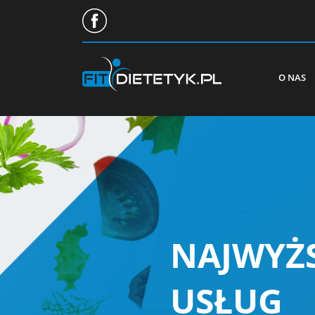
O NAS