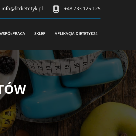
info@fitdietetyk.pl
+48 733 125 125
WSPÓŁPRACA
SKLEP
APLIKACJA DIETETYK24
NTÓW