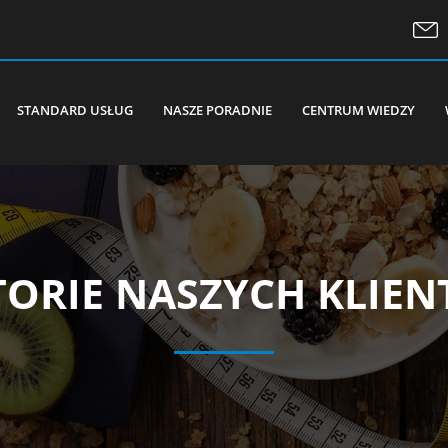
STANDARD USŁUG
NASZE PORADNIE
CENTRUM WIEDZY
TORIE NASZYCH KLIE