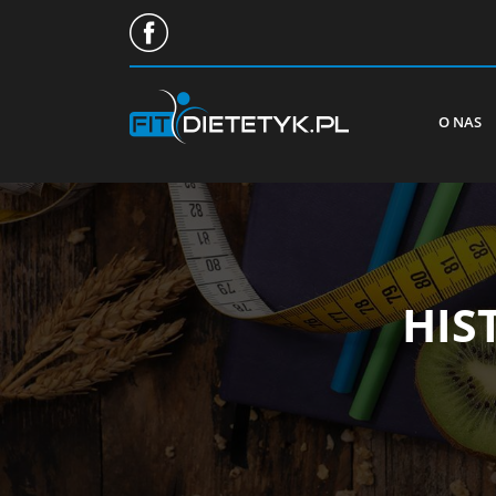
O NAS
HIS