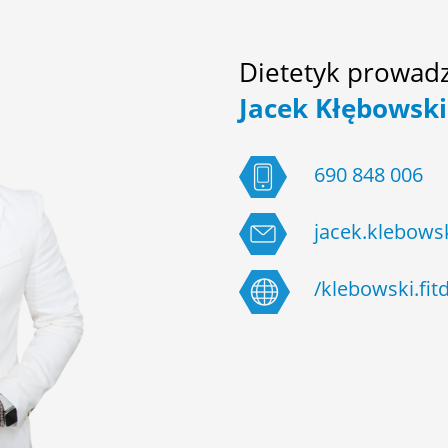
Dietetyk prowad
Jacek Kłębowski
690 848 006
jacek.klebowsk
/klebowski.fitd