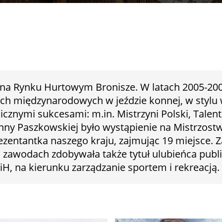
 na Rynku Hurtowym Bronisze. W latach 2005-20
ach międzynarodowych w jeździe konnej, w stylu 
icznymi sukcesami: m.in. Mistrzyni Polski, Talen
ny Paszkowskiej było wystąpienie na Mistrzost
entantka naszego kraju, zajmując 19 miejsce. Z
zawodach zdobywała także tytuł ulubieńca publi
, na kierunku zarządzanie sportem i rekreacją.