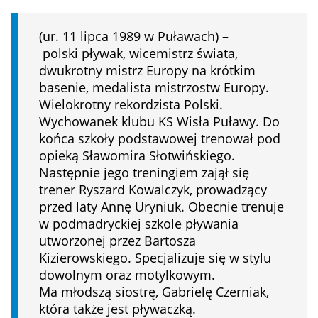
(ur. 11 lipca 1989 w Puławach) –
polski pływak, wicemistrz świata,
dwukrotny mistrz Europy na krótkim
basenie, medalista mistrzostw Europy.
Wielokrotny rekordzista Polski.
Wychowanek klubu KS Wisła Puławy. Do
końca szkoły podstawowej trenował pod
opieką Sławomira Słotwińskiego.
Następnie jego treningiem zajął się
trener Ryszard Kowalczyk, prowadzący
przed laty Annę Uryniuk. Obecnie trenuje
w podmadryckiej szkole pływania
utworzonej przez Bartosza
Kizierowskiego. Specjalizuje się w stylu
dowolnym oraz motylkowym.
Ma młodszą siostrę, Gabrielę Czerniak,
która także jest pływaczką.