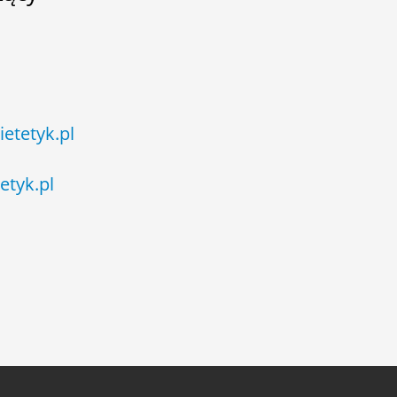
ietetyk.pl
etyk.pl