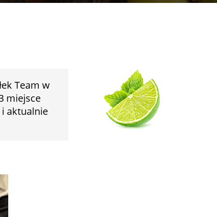
wałek Team w
3 miejsce
i aktualnie