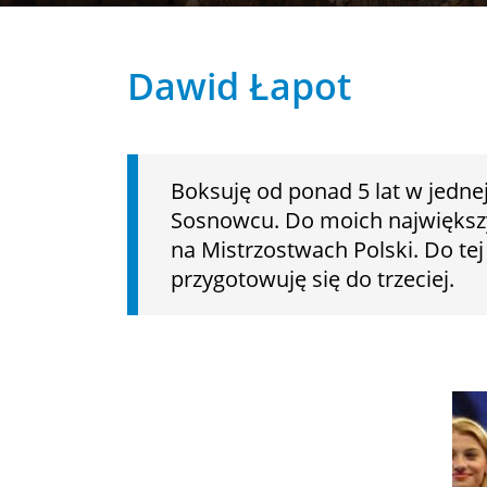
Dawid Łapot
Boksuję od ponad 5 lat w jednej
Sosnowcu. Do moich największyc
na Mistrzostwach Polski. Do te
przygotowuję się do trzeciej.