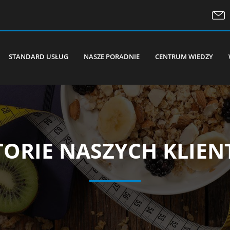
STANDARD USŁUG
NASZE PORADNIE
CENTRUM WIEDZY
TORIE NASZYCH KLIE