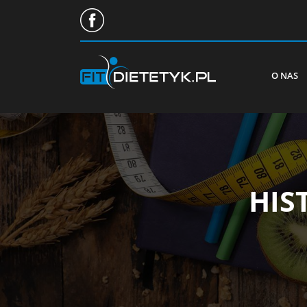
O NAS
HIS