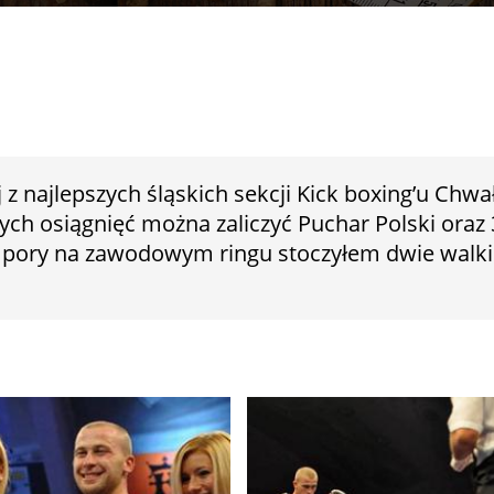
 z najlepszych śląskich sekcji Kick boxing’u Ch
h osiągnięć można zaliczyć Puchar Polski oraz 
j pory na zawodowym ringu stoczyłem dwie walki 