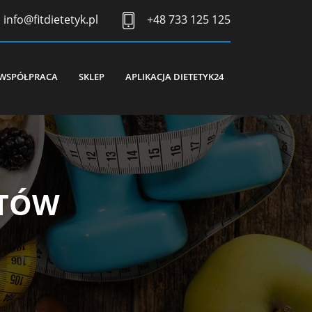
info@fitdietetyk.pl
+48 733 125 125
WSPÓŁPRACA
SKLEP
APLIKACJA DIETETYK24
NTÓW