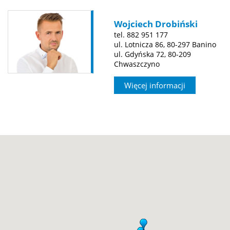
Wojciech Drobiński
tel. 882 951 177
ul. Lotnicza 86, 80-297 Banino
ul. Gdyńska 72, 80-209
Chwaszczyno
Więcej informacji