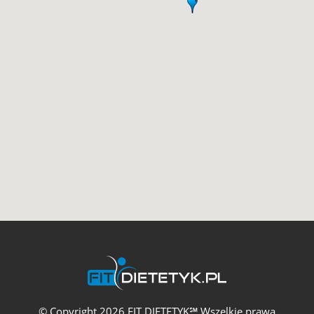
© Copyright 2026 FIT DIETETYK℠ Wszelkie prawa