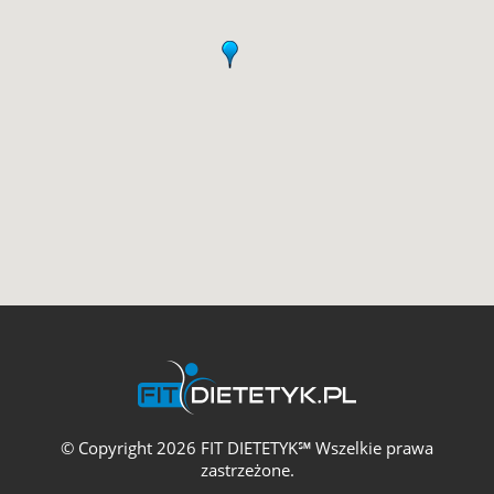
© Copyright 2026 FIT DIETETYK℠ Wszelkie prawa
zastrzeżone.