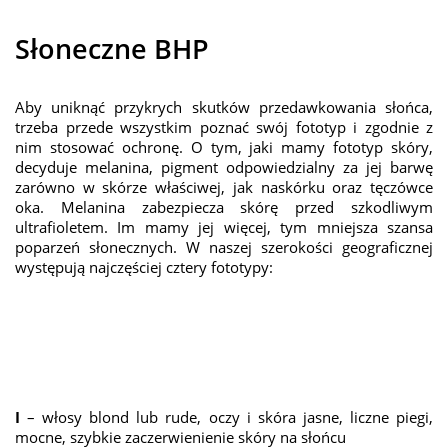
Słoneczne BHP
Aby uniknąć przykrych skutków przedawkowania słońca,
trzeba przede wszystkim poznać swój fototyp i zgodnie z
nim stosować ochronę. O tym, jaki mamy fototyp skóry,
decyduje melanina, pigment odpowiedzialny za jej barwę
zarówno w skórze właściwej, jak naskórku oraz tęczówce
oka. Melanina zabezpiecza skórę przed szkodliwym
ultrafioletem. Im mamy jej więcej, tym mniejsza szansa
poparzeń słonecznych. W naszej szerokości geograficznej
występują najczęściej cztery fototypy:
I
– włosy blond lub rude, oczy i skóra jasne, liczne piegi,
mocne, szybkie zaczerwienienie skóry na słońcu