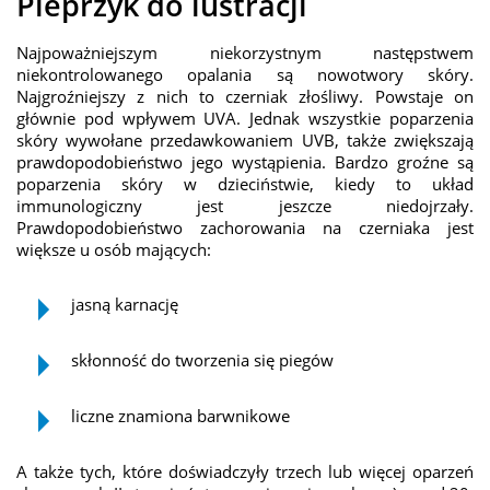
Pieprzyk do lustracji
Najpoważniejszym niekorzystnym następstwem
niekontrolowanego opalania są nowotwory skóry.
Najgroźniejszy z nich to czerniak złośliwy. Powstaje on
głównie pod wpływem UVA. Jednak wszystkie poparzenia
skóry wywołane przedawkowaniem UVB, także zwiększają
prawdopodobieństwo jego wystąpienia. Bardzo groźne są
poparzenia skóry w dzieciństwie, kiedy to układ
immunologiczny jest jeszcze niedojrzały.
Prawdopodobieństwo zachorowania na czerniaka jest
większe u osób mających:
jasną karnację
skłonność do tworzenia się piegów
liczne znamiona barwnikowe
A także tych, które doświadczyły trzech lub więcej oparzeń