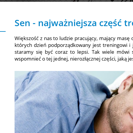
Sen - najważniejsza część t
Większość z nas to ludzie pracujący, mający mas
których dzień podporządkowany jest treningowi i
staramy się być coraz to lepsi. Tak wiele mówi s
wspomnieć o tej jednej, nierozłącznej części, jaką je