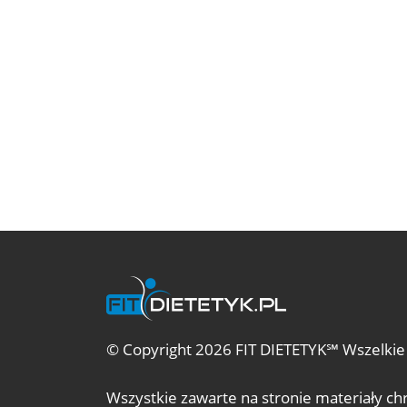
© Copyright 2026 FIT DIETETYK℠ Wszelkie
Wszystkie zawarte na stronie materiały c