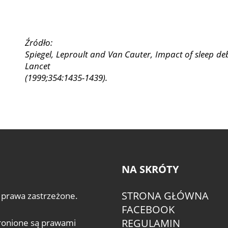
Źródło:
Spiegel, Leproult and Van Cauter, Impact of sleep d
Lancet
(1999;354:1435-1439).
NA SKRÓTY
STRONA GŁÓWNA
 prawa zastrzeżone.
FACEBOOK
REGULAMIN
hronione są prawami