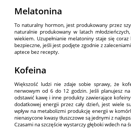
Melatonina
To naturalny hormon, jest produkowany przez szysz
naturalnie produkowany w latach młodzieńczych, 
wiekiem. Uzupełnianie melatoniny staje się coraz 
bezpieczne, jeśli jest podjęte zgodnie z zaleceni
aptece bez recepty.
Kofeina
Większość ludzi nie zdaje sobie sprawy, że ko
nerwowym od 6 do 12 godzin. Jeśli planujesz na 
odstawić kawę i inne produkty zawierające kofeiny.
dodatkowej energii przez cały dzień, jest wiele
wpływ na metabolizmi produkcję energii w komórk
nienasycone kwasy tłuszczowe są jednymi z najleps
Czasami na szczęście wystarczy głęboki wdech na 