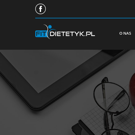
O NAS