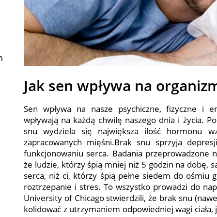
n
Jak sen wpływa na organiz
Sen wpływa na nasze psychiczne, fizyczne i e
wpływają na każdą chwilę naszego dnia i życia. P
snu wydziela się największa ilość hormonu w
zapracowanych mięśni.Brak snu sprzyja depres
funkcjonowaniu serca. Badania przeprowadzone na 
że ludzie, którzy śpią mniej niż 5 godzin na dobę,
serca, niż ci, którzy śpią pełne siedem do ośmiu 
roztrzepanie i stres. To wszystko prowadzi do nap
University of Chicago stwierdzili, że brak snu (na
kolidować z utrzymaniem odpowiedniej wagi ciała, j