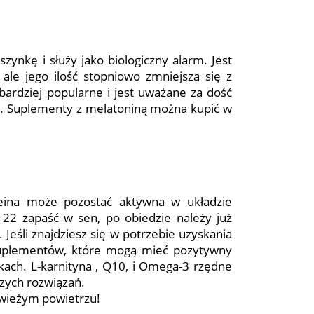
ynkę i służy jako biologiczny alarm. Jest
ale jego ilość stopniowo zmniejsza się z
bardziej popularne i jest uważane za dość
ami. Suplementy z melatoniną można kupić w
feina może pozostać aktywna w układzie
22 zapaść w sen, po obiedzie należy już
 Jeśli znajdziesz się w potrzebie uzyskania
 suplementów, które mogą mieć pozytywny
ach. L-karnityna , Q10, i Omega-3 rzędne
zych rozwiązań.
świeżym powietrzu!