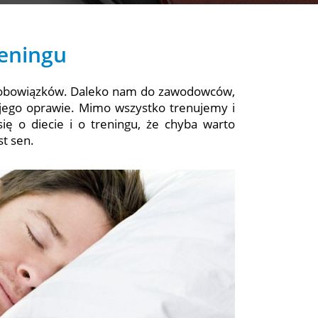
reningu
ę obowiązków. Daleko nam do zawodowców,
 jego oprawie. Mimo wszystko trenujemy i
ię o diecie i o treningu, że chyba warto
st sen.