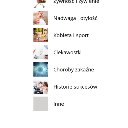
Żywność i żywienie
Nadwaga i otyłość
Kobieta i sport
Ciekawostki
Choroby zakaźne
Historie sukcesów
Inne